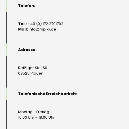
Telefon:
Tel.:
+49 (0) 172 2791792
Mail:
info@mpixx.de
Adresse:
Reißiger Str. 150
08525 Plauen
Telefonische Erreichbarkeit:
Montag - Freitag:
10:00 Uhr – 18:00 Uhr